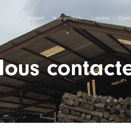
Accueil
Nos produits
L'atelier
Cont
ous contact