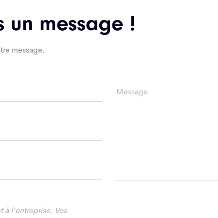
s un message !
tre message.
 à l'entreprise. Vos