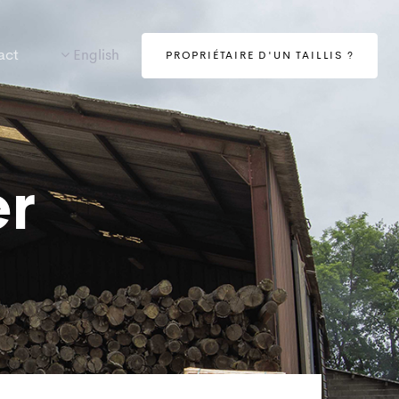
act
English
PROPRIÉTAIRE D'UN TAILLIS ?
er