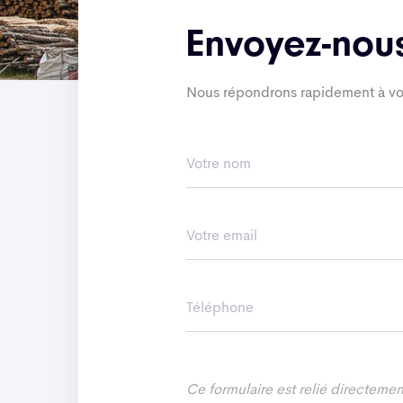
Envoyez-nou
Nous répondrons rapidement à vo
Ce formulaire est relié directement